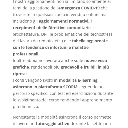
I nostri aggiornamenti non si limitano solamente ai
temi della gestione dell’
emergenza COVID-19
che
troverete in qualsiasi corso in vendita online, ma
includono gli
aggiornamenti normativi, i
recepimenti delle Direttive comunitarie
(etichettatura, DPI, le problematiche del tecnostress,
del lavoro da remoto, etc.) e le
tabelle aggiornate
con le tendenze di infortuni e malattie
professionali
.
Inoltre abbiamo lavorato anche sulle
nuove vesti
grafiche
, rendendoli più
gradevoli e fruibili in più
riprese
.
I corsi vengono svolti in
modalità E-learning
asincrono in piattaforma SCORM
seguendo un
percorso specifico, con test ed esercitazioni durante
lo svolgimento del corso rendendo l’apprendimento
più dinamico.
Nonostante la modalità asincrona il corso permette
di avere un
tutoraggio attivo
durante la settimana