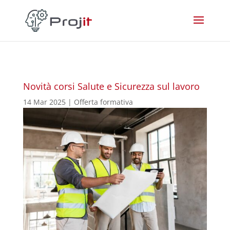
Novità corsi Salute e Sicurezza sul lavoro
14 Mar 2025
|
Offerta formativa