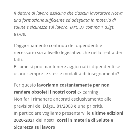
Il datore di lavoro assicura che ciascun lavoratore riceva
una formazione sufficiente ed adeguata in materia di
salute e sicurezza sul lavoro.
(Art. 37 comma 1 d.lgs.
81/08)
L’aggiornamento continuo dei dipendenti è
necessario sia a livello legislativo che nella realtà dei
fatti.
E come si può mantenere aggiornati i dipendenti se
usano sempre le stesse modalità di insegnamento?
Per questo
lavoriamo costantemente per non
rendere obsoleti i nostri corsi
e-learning.
Non farli rimanere ancorati esclusivamente alle
previsioni del D.lgs., 81/2008 è una priorità.
In particolare vogliamo presentarvi le
ultime edizioni
2020-2021
dei nostri
corsi in materia di Salute e
Sicurezza sul lavoro
.