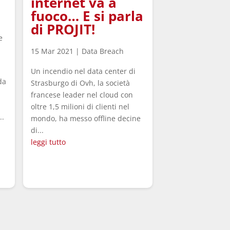
internet va a
fuoco… E si parla
di PROJIT!
e
15 Mar 2021
|
Data Breach
Un incendio nel data center di
da
Strasburgo di Ovh, la società
francese leader nel cloud con
oltre 1,5 milioni di clienti nel
..
mondo, ha messo offline decine
di...
leggi tutto