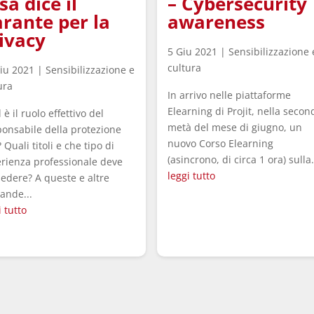
sa dice il
– Cybersecurity
rante per la
awareness
ivacy
5 Giu 2021
|
Sensibilizzazione 
cultura
iu 2021
|
Sensibilizzazione e
ura
In arrivo nelle piattaforme
Elearning di Projit, nella secon
 è il ruolo effettivo del
metà del mese di giugno, un
onsabile della protezione
nuovo Corso Elearning
? Quali titoli e che tipo di
(asincrono, di circa 1 ora) sulla.
rienza professionale deve
leggi tutto
edere? A queste e altre
ande...
i tutto