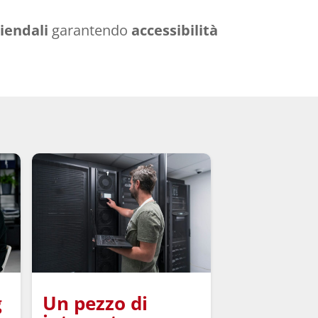
iendali
garantendo
accessibilità
g
Un pezzo di