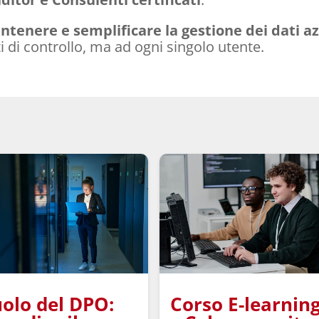
tenere e semplificare la gestione dei dati az
i di controllo, ma ad ogni singolo utente.
olo del DPO:
Corso E-learnin