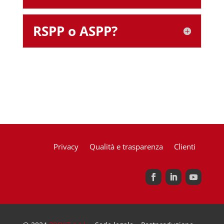
RSPP o ASPP?
Privacy
Qualità e trasparenza
Clienti