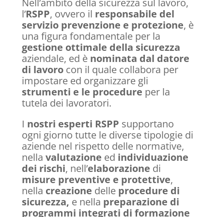
Nell’ambito della sicurezza sul lavoro,
l’
RSPP
, ovvero il
responsabile del
servizio prevenzione e protezione
, è
una figura fondamentale per la
gestione ottimale della sicurezza
aziendale, ed è
nominata dal datore
di lavoro
con il quale collabora per
impostare ed organizzare gli
strumenti e le procedure
per la
tutela dei lavoratori.
I
nostri esperti RSPP
supportano
ogni giorno tutte le diverse tipologie di
aziende nel rispetto delle normative,
nella
valutazione
ed
individuazione
dei rischi
, nell’
elaborazione
di
misure preventive e protettive
,
nella
creazione
delle
procedure di
sicurezza,
e nella
preparazione di
programmi integrati di formazione