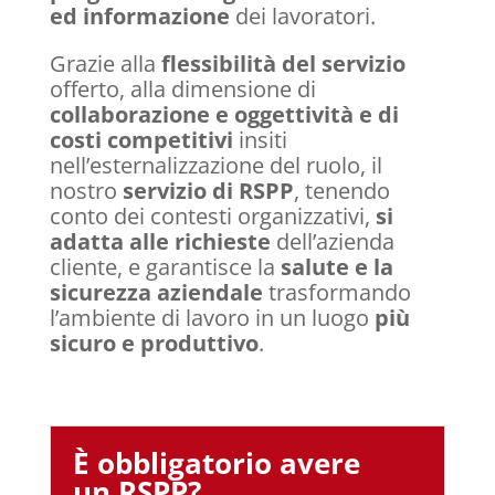
ed informazione
dei lavoratori.
Grazie alla
flessibilità del servizio
offerto, alla dimensione di
collaborazione e oggettività e di
costi competitivi
insiti
nell’esternalizzazione del ruolo, il
nostro
servizio di RSPP
, tenendo
conto dei contesti organizzativi,
si
adatta alle richieste
dell’azienda
cliente, e garantisce la
salute e la
sicurezza aziendale
trasformando
l’ambiente di lavoro in un luogo
più
sicuro e produttivo
.
È obbligatorio avere
un RSPP?