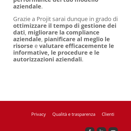
aziendale
.
Grazie a Projit sarai dunque in grado di
ottimizzare il tempo di gestione dei
dati
,
migliorare la compliance
aziendale
,
pianificare al meglio le
risorse
e
valutare efficacemente le
informative, le procedure e le
autorizzazioni
aziendali
.
Privacy
Qualità e trasparenza
Clienti