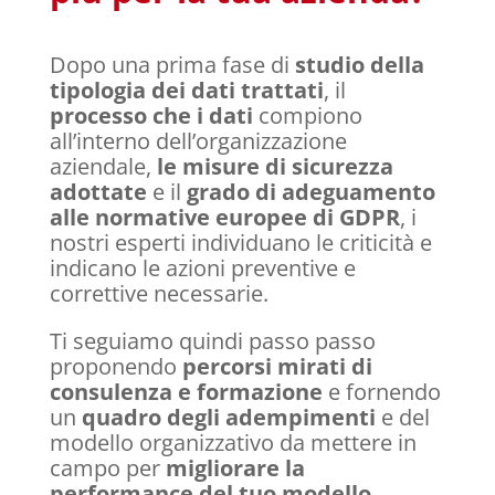
Dopo una prima fase di
studio della
tipologia dei dati trattati
, il
processo che i dati
compiono
all’interno dell’organizzazione
aziendale,
le misure di sicurezza
adottate
e il
grado di adeguamento
alle normative europee
di GDPR
, i
nostri esperti individuano le
criticità e
indicano le azioni preventive e
correttive necessarie.
Ti seguiamo quindi passo passo
proponendo
percorsi mirati di
consulenza e formazione
e fornendo
un
quadro degli adempimenti
e del
modello organizzativo da mettere in
campo per
migliorare la
performance del tuo modello