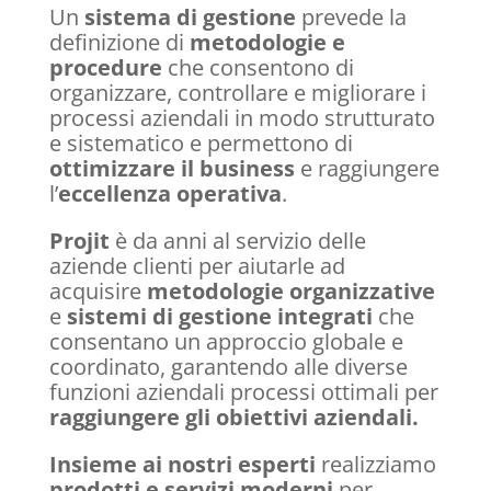
Un
sistema di gestione
prevede la
definizione di
metodologie e
procedure
che consentono di
organizzare, controllare e migliorare i
processi aziendali in modo strutturato
e sistematico e permettono di
ottimizzare il business
e raggiungere
l’
eccellenza operativa
.
Projit
è da anni al servizio delle
aziende clienti per aiutarle ad
acquisire
metodologie organizzative
e
sistemi di gestione
integrati
che
consentano un approccio globale e
coordinato
,
garantendo alle diverse
funzioni aziendali processi ottimali per
raggiungere gli obiettivi aziendali
.
Insieme ai nostri esperti
realizziamo
prodotti e servizi moderni
per