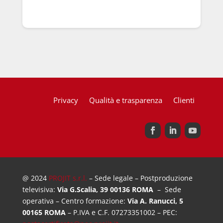
Privacy
Qualità e trasparenza
Clienti
@ 2024
PROJIT s.r.l.
– Sede legale – Postproduzione
televisiva:
Via G.Scalia, 39 00136 ROMA
– Sede
operativa – Centro formazione:
Via A. Ranucci, 5
00165 ROMA
– P.IVA e C.F. 07273351002 – PEC: