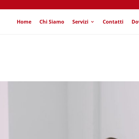
Home
Chi Siamo
Servizi
Contatti
Do