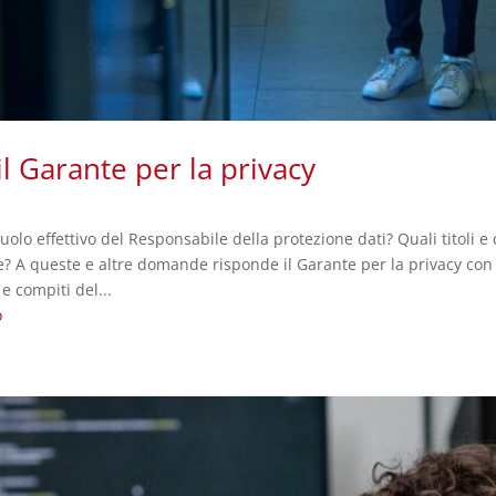
l Garante per la privacy
ruolo effettivo del Responsabile della protezione dati? Quali titoli 
? A queste e altre domande risponde il Garante per la privacy con
e compiti del...
o