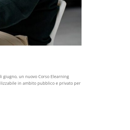
 di giugno, un nuovo Corso Elearning
ilizzabile in ambito pubblico e privato per