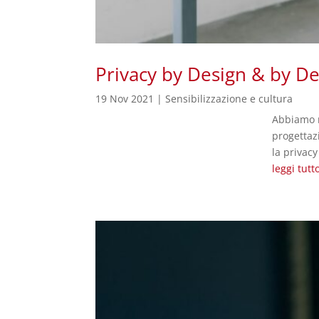
Privacy by Design & by De
19 Nov 2021
|
Sensibilizzazione e cultura
Abbiamo r
progettaz
la privacy
leggi tutt