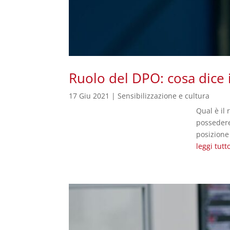
Ruolo del DPO: cosa dice i
17 Giu 2021
|
Sensibilizzazione e cultura
Qual è il 
possedere
posizione 
leggi tutt