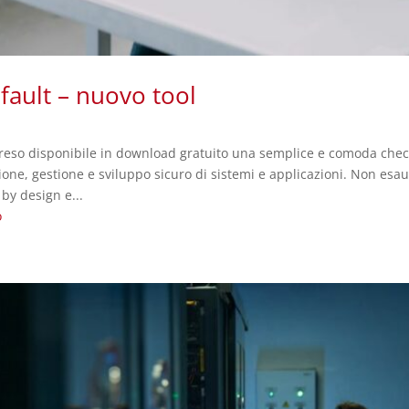
fault – nuovo tool
eso disponibile in download gratuito una semplice e comoda checklis
ione, gestione e sviluppo sicuro di sistemi e applicazioni. Non es
 by design e...
o