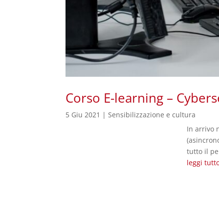
Corso E-learning – Cyber
5 Giu 2021
|
Sensibilizzazione e cultura
In arrivo
(asincrono
tutto il p
leggi tutt