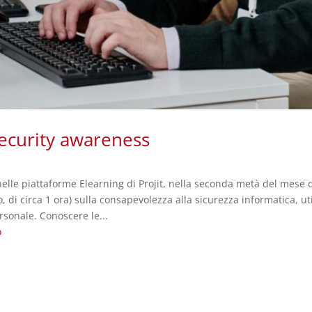
security awareness
 nelle piattaforme Elearning di Projit, nella seconda metà del mese
, di circa 1 ora) sulla consapevolezza alla sicurezza informatica, ut
ersonale. Conoscere le...
o