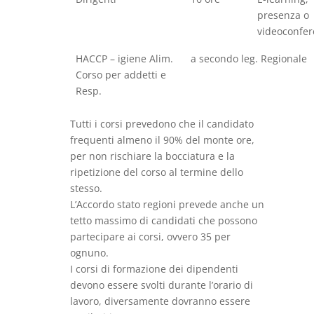
presenza o
videoconfe
HACCP – igiene Alim.
a secondo leg. Regionale
Corso per addetti e
Resp.
Tutti i corsi prevedono che il candidato
frequenti almeno il 90% del monte ore,
per non rischiare la bocciatura e la
ripetizione del corso al termine dello
stesso.
L’Accordo stato regioni prevede anche un
tetto massimo di candidati che possono
partecipare ai corsi, ovvero 35 per
ognuno.
I corsi di formazione dei dipendenti
devono essere svolti durante l’orario di
lavoro, diversamente dovranno essere