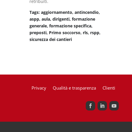
retribuiti.
Tags: aggiornamento, antincendio,
aspp, aula, dirigenti, formazione
generale, formazione specifica,
preposti, Primo soccorso, rls, rspp,
sicurezza dei cantieri
Privacy
Qualità e trasparenza
Clienti